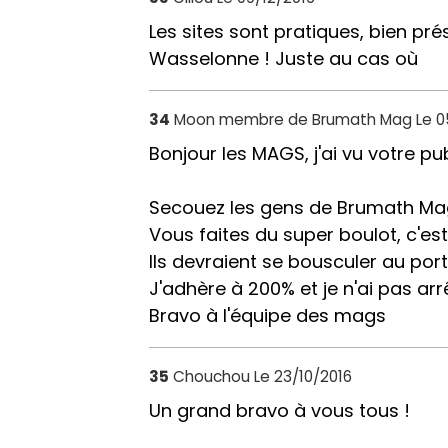
Les sites sont pratiques, bien pré
Wasselonne ! Juste au cas où
34
Moon membre de Brumath Mag
Le 0
Bonjour les MAGS, j'ai vu votre p
Secouez les gens de Brumath Mag a
Vous faites du super boulot, c'es
Ils devraient se bousculer au porti
J'adhère à 200% et je n'ai pas ar
Bravo à l'équipe des mags
35
Chouchou
Le 23/10/2016
Un grand bravo à vous tous !