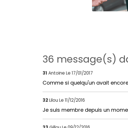
36 message(s) dan
31
Antoine
Le 17/01/2017
Comme si quelqu'un avait encore 
32
Lilou
Le 11/12/2016
Je suis membre depuis un moment
33
Gillou
Le 09/12/2016