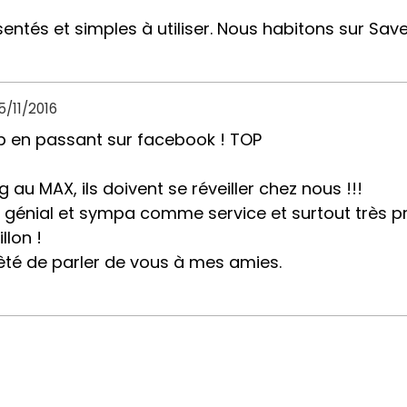
sentés et simples à utiliser. Nous habitons sur Sav
5/11/2016
ub en passant sur facebook ! TOP
u MAX, ils doivent se réveiller chez nous !!!
t génial et sympa comme service et surtout très pr
llon !
rêté de parler de vous à mes amies.