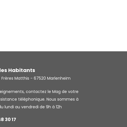
des Habitants
s Frères Matthis - 67520 Marlenheim
seignements, contactez le Mag de votre
ssistance téléphonique. Nous sommes à
du lundi au vendredi de 9h à 12h
48 30 17